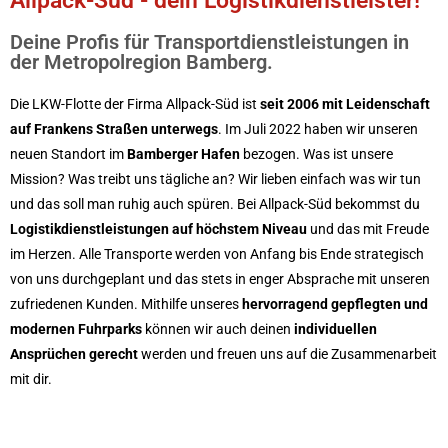
Allpack-Süd - dein Logistikdienstleister!
Deine Profis für Transportdienstleistungen in
der Metropolregion Bamberg.
Die LKW-Flotte der Firma Allpack-Süd ist
s
eit 2006
mit Leidenschaft
auf Frankens Straßen unterwegs
. Im Juli 2022
haben wir
unseren
neuen Standort im
Bamberger Hafen
bezogen. Was ist unsere
Mission? Was treibt uns tägliche an? Wir lieben einfach was wir tun
und das soll man ruhig auch spüren. Bei
Allpack-Süd
bekommst du
Logistikdienstleistungen auf höchstem Niveau
und das mit Freude
im Herzen. Alle Transporte werden von Anfang bis Ende strategisch
von uns durchgeplant und das stets in enger Absprache mit unseren
zufriedenen Kunden.
Mithilfe unseres
hervorragend gepflegten und
modernen Fuhrparks
können wir auch deinen
individuellen
Ansprüchen gerecht
werden und freuen uns auf die Zusammenarbeit
mit dir.