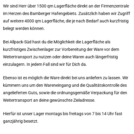
Wir sind Herr über 1500 qm Lagerfläche direkt an der Firmenzentrale
im Herzen des Bamberger Hafengebiets. Zusätzlich haben wir Zugriff
auf weitere 4000 qm Lagerfläche, die je nach Bedarf auch kurzfristig
belegt werden können.
Bei Allpack-Süd hast du die Möglichkeit die Lagerfläche als
kurzfristiges Zwischenlager zur Vorbereitung der Ware vor dem
Weitertransport zu nutzen oder deine Waren auch längerfristig
einzulagern. In jedem Fall sind wir für Dich da.
Ebenso ist es möglich die Ware direkt bei uns anliefern zu lassen. Wir
kümmern uns um den Wareneingang und die Qualitätskontrolle des
angelieferten Guts, sowie die ordnungsgemäße Verpackung für den
Weitertransport an deine gewünschte Zieladresse.
Hierfür ist unser Lager montags bis freitags von 7 bis 14 Uhr fast
ganzjährig besetzt.