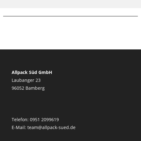
Allpack Süd GmbH
Laubanger 23
96052 Bamberg
Telefon: 0951 2099619
E-Mail: team@allpack-sued.de