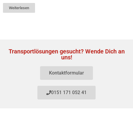
Weiterlesen
Transportlösungen gesucht? Wende Dich an
uns!
Kontaktformular
0151 171 052 41