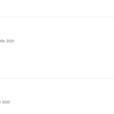
üße 2025
e 2025