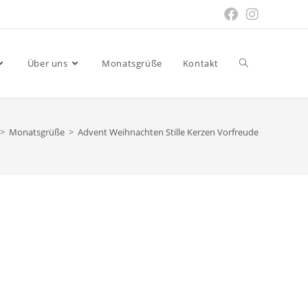
Website-
Über uns
Monatsgrüße
Kontakt
Suche
>
Monatsgrüße
>
Advent Weihnachten Stille Kerzen Vorfreude
umschalten