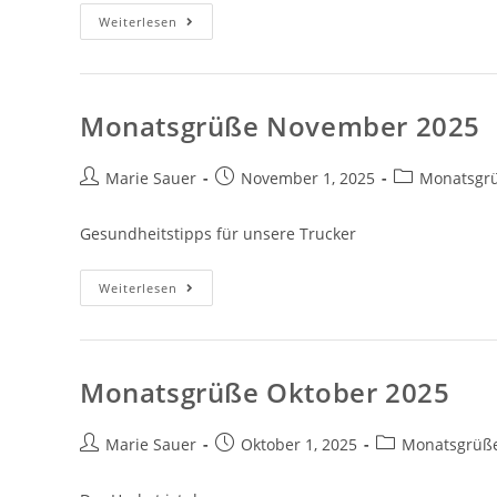
Monatsgrüße
Weiterlesen
Dezember
2025
Monatsgrüße November 2025
Beitrags-
Beitrag
Beitrags-
Marie Sauer
November 1, 2025
Monatsgr
Autor:
veröffentlicht:
Kategorie:
Gesundheitstipps für unsere Trucker
Monatsgrüße
Weiterlesen
November
2025
Monatsgrüße Oktober 2025
Beitrags-
Beitrag
Beitrags-
Marie Sauer
Oktober 1, 2025
Monatsgrüß
Autor:
veröffentlicht:
Kategorie: