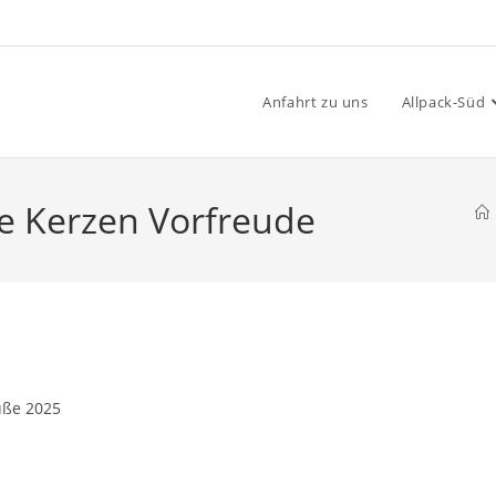
Anfahrt zu uns
Allpack-Süd
le Kerzen Vorfreude
ße 2025